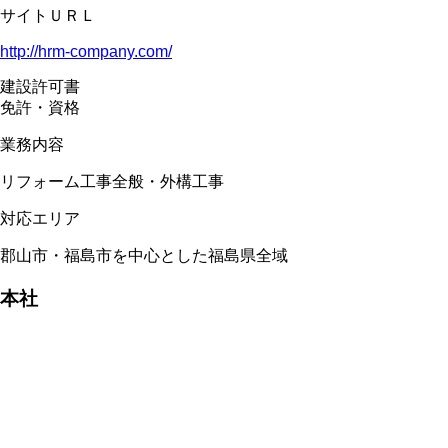
サイトＵＲＬ
http://hrm-company.com/
建設許可書
免許・資格
業務内容
リフォーム工事全般・外構工事
対応エリア
郡山市・福島市を中心とした福島県全域
本社