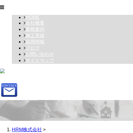
HOME
会社概要
業務案内
施工実績
採用情報
ブログ
お問い合わせ
サイトマップ
HRM株式会社
>