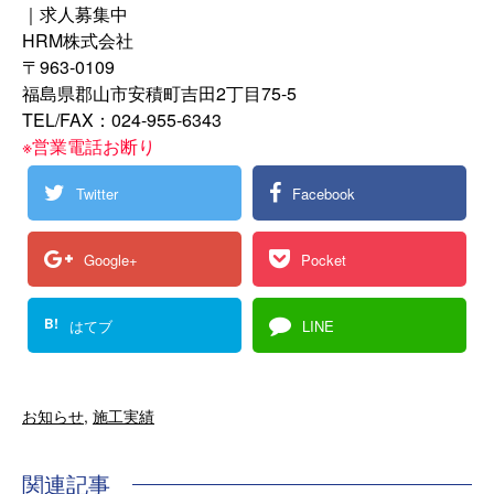
｜求人募集中
HRM株式会社
〒963-0109
福島県郡山市安積町吉田2丁目75-5
TEL/FAX：024-955-6343
※営業電話お断り
Twitter
Facebook
Google+
Pocket
B!
はてブ
LINE
お知らせ
,
施工実績
関連記事