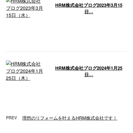
HRM株式会社ブログ2023年3月15
日…
HRM株式会社ブログ2023年3月15
日（水） ご無沙汰しておりま
す。ブログ担当です。 最近、気
温も …
HRM株式会社ブログ2024年1月25
日…
こんにちわ。ブログ担当です。昨
日は若干ながら積雪があり気温も
低めでした。明後日以降はまた気
温が高めで …
PREV
理想のリフォームを叶えるHRM株式会社です！