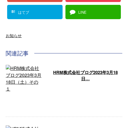
B!
はてブ
LINE
お知らせ
関連記事
HRM株式会社ブログ2023年3月18
日…
HRM株式会社ブログ2023年3月18
日（土） こんにちわ。ブログ担
当です。 今日は２０２３年春彼
岸 …