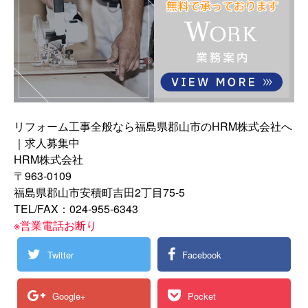
リフォーム工事全般なら福島県郡山市のHRM株式会社へ
｜求人募集中
HRM株式会社
〒963-0109
福島県郡山市安積町吉田2丁目75-5
TEL/FAX：024-955-6343
※営業電話お断り
Twitter
Facebook
Google+
Pocket